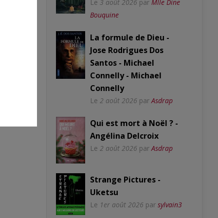
Le
3 août 2026
par
Mlle Dine
Bouquine
La formule de Dieu -
Jose Rodrigues Dos
Santos - Michael
Connelly - Michael
Connelly
Le
2 août 2026
par
Asdrap
Qui est mort à Noël ? -
Angélina Delcroix
Le
2 août 2026
par
Asdrap
Strange Pictures -
Uketsu
Le
1er août 2026
par
sylvain3