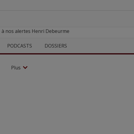
e à nos alertes Henri Debeurme
PODCASTS
DOSSIERS
Plus