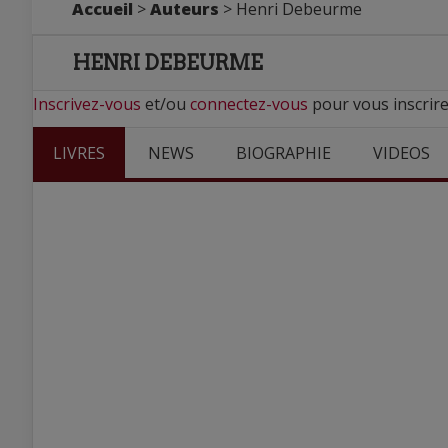
Accueil
>
Auteurs
> Henri Debeurme
HENRI DEBEURME
Inscrivez-vous
et/ou
connectez-vous
pour vous inscrir
LIVRES
NEWS
BIOGRAPHIE
VIDEOS