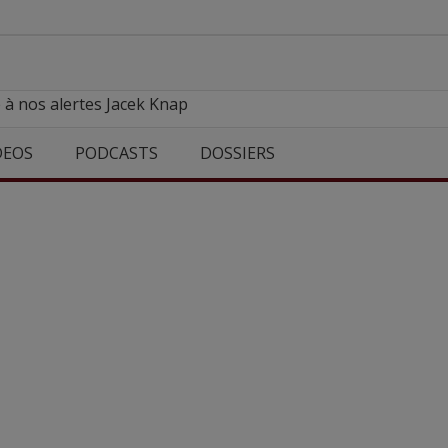
 à nos alertes Jacek Knap
DEOS
PODCASTS
DOSSIERS