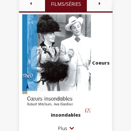
FILMS/SÉRIES
Coeurs
insondables
Plus