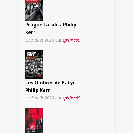
Prague fatale - Philip
Kerr
Le
5 août 2026
par
spitfire89
Les Ombres de Katyn -
Philip Kerr
Le
5 août 2026
par
spitfire89