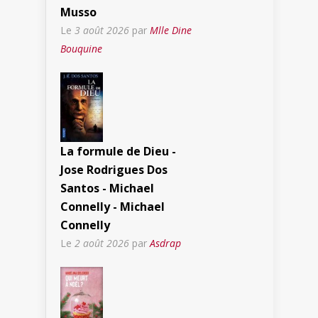
Musso
Le
3 août 2026
par
Mlle Dine
Bouquine
La formule de Dieu -
Jose Rodrigues Dos
Santos - Michael
Connelly - Michael
Connelly
Le
2 août 2026
par
Asdrap