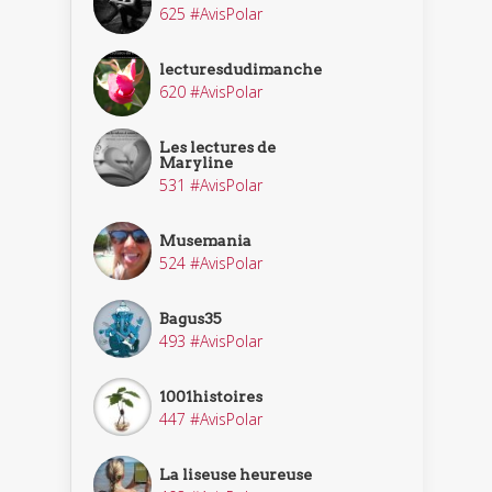
625 #AvisPolar
lecturesdudimanche
620 #AvisPolar
Les lectures de
Maryline
531 #AvisPolar
Musemania
524 #AvisPolar
Bagus35
493 #AvisPolar
1001histoires
447 #AvisPolar
La liseuse heureuse