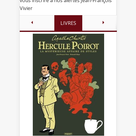
vous inscrire à nos alertes Jean-François
Vivier
LIVRES