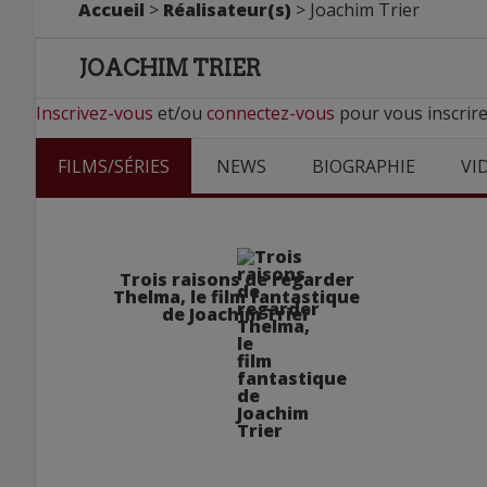
Accueil
>
Réalisateur(s)
> Joachim Trier
JOACHIM TRIER
Inscrivez-vous
et/ou
connectez-vous
pour vous inscrire
FILMS/SÉRIES
NEWS
BIOGRAPHIE
VI
Trois raisons de regarder
Thelma, le film fantastique
de Joachim Trier