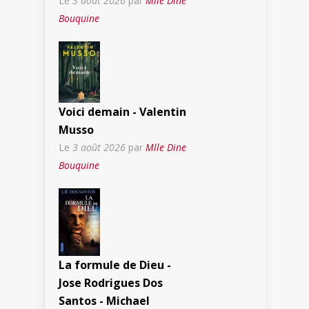
Le
3 août 2026
par
Mlle Dine
Bouquine
Voici demain - Valentin
Musso
Le
3 août 2026
par
Mlle Dine
Bouquine
La formule de Dieu -
Jose Rodrigues Dos
Santos - Michael