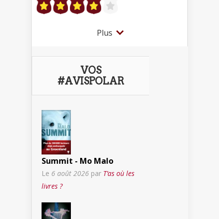
Plus
VOS
#AVISPOLAR
Summit - Mo Malo
Le
6 août 2026
par
T’as où les
livres ?