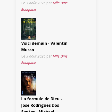
Le
3 août 2026
par
Mlle Dine
Bouquine
Voici demain - Valentin
Musso
Le
3 août 2026
par
Mlle Dine
Bouquine
La formule de Dieu -
Jose Rodrigues Dos
Santos - Michael