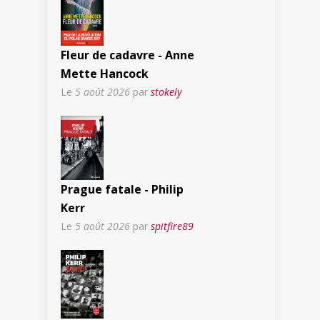
Fleur de cadavre - Anne
Mette Hancock
Le
5 août 2026
par
stokely
Prague fatale - Philip
Kerr
Le
5 août 2026
par
spitfire89