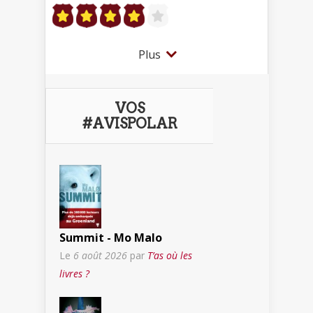
Plus
VOS
#AVISPOLAR
Summit - Mo Malo
Le
6 août 2026
par
T’as où les
livres ?