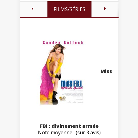
FILMS/SÉRIES
Miss
FBI : divinement armée
Note moyenne : (sur 3 avis)