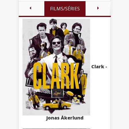
FILMS/SÉRIES
Clark -
Jonas Åkerlund