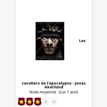
Les
cavaliers de l’apocalypse - Jonas
Akerlund
Note moyenne : (sur 1 avis)