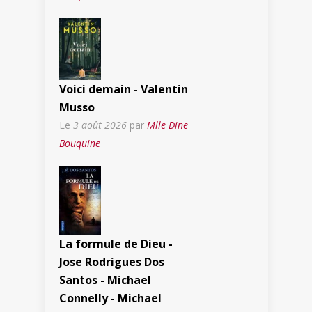
Voici demain - Valentin
Musso
Le
3 août 2026
par
Mlle Dine
Bouquine
La formule de Dieu -
Jose Rodrigues Dos
Santos - Michael
Connelly - Michael