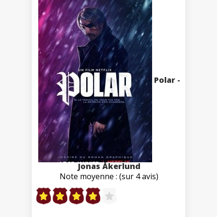
Polar -
Jonas Åkerlund
Note moyenne : (sur 4 avis)