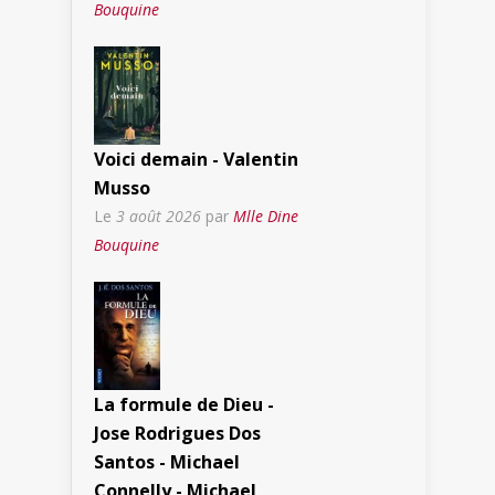
Bouquine
Voici demain - Valentin
Musso
Le
3 août 2026
par
Mlle Dine
Bouquine
La formule de Dieu -
Jose Rodrigues Dos
Santos - Michael
Connelly - Michael