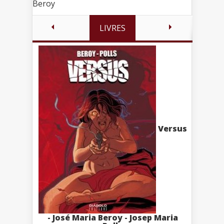
Beroy
LIVRES
Versus
- José Maria Beroy - Josep Maria