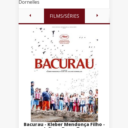
Dornelles
FILMS/SÉRIES
Bacurau - Kleber Mendonça Filho -