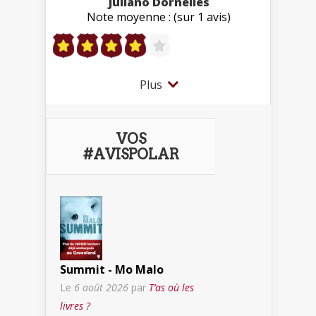
Juliano Dornelles
Note moyenne : (sur 1 avis)
Plus
VOS
#AVISPOLAR
Summit - Mo Malo
Le
6 août 2026
par
T’as où les
livres ?