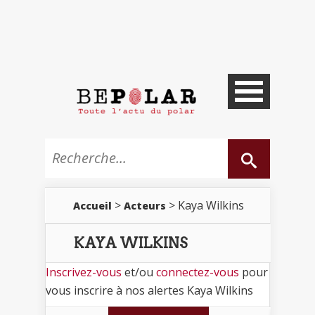
>
> Kaya Wilkins
Accueil
Acteurs
KAYA WILKINS
Inscrivez-vous
et/ou
connectez-vous
pour
vous inscrire à nos alertes Kaya Wilkins