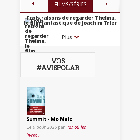
FILMS/SÉRIES
Trois raisons de regarder Thelma,
le film fantastique de Joachim Trier
Plus
VOS
#AVISPOLAR
Summit - Mo Malo
Le
6 août 2026
par
T’as où les
livres ?