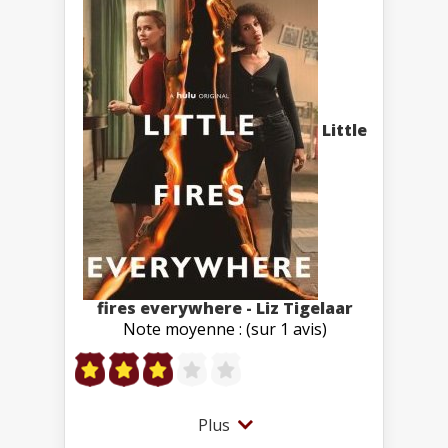
Little
fires everywhere - Liz Tigelaar
Note moyenne : (sur 1 avis)
Plus