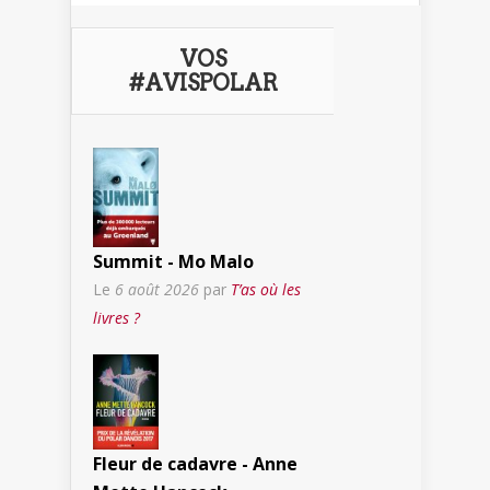
VOS
#AVISPOLAR
Summit - Mo Malo
Le
6 août 2026
par
T’as où les
livres ?
Fleur de cadavre - Anne