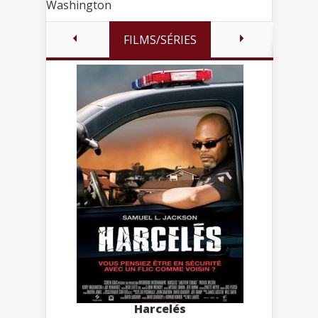
Washington
FILMS/SÉRIES
Harcelés