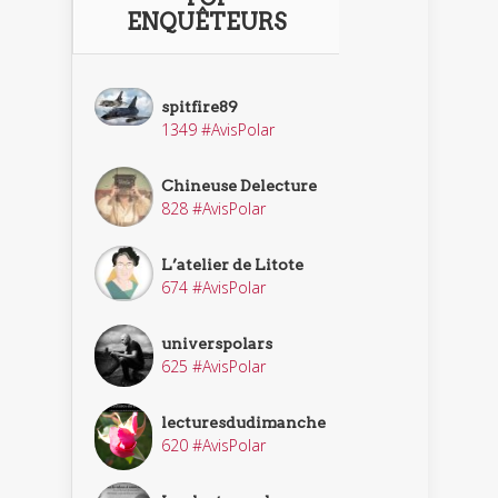
ENQUÊTEURS
spitfire89
1349 #AvisPolar
Chineuse Delecture
828 #AvisPolar
L’atelier de Litote
674 #AvisPolar
universpolars
625 #AvisPolar
lecturesdudimanche
620 #AvisPolar