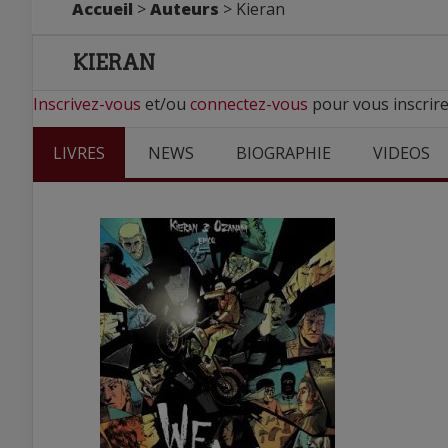
Accueil
>
Auteurs
> Kieran
KIERAN
Inscrivez-vous
et/ou
connectez-vous
pour vous inscrire
LIVRES
NEWS
BIOGRAPHIE
VIDEOS