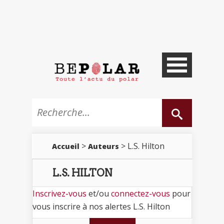
>
> L.S. Hilton
Accueil
Auteurs
L.S. HILTON
Inscrivez-vous
et/ou
connectez-vous
pour
vous inscrire à nos alertes L.S. Hilton