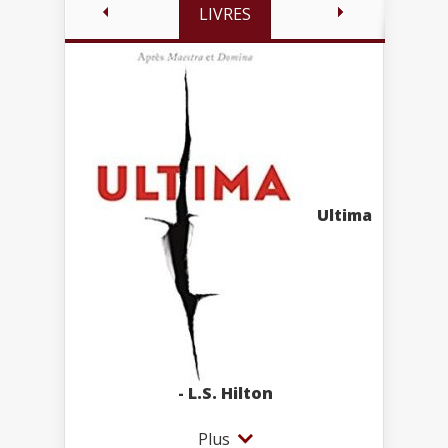
LIVRES
Ultima
- L.S. Hilton
Plus