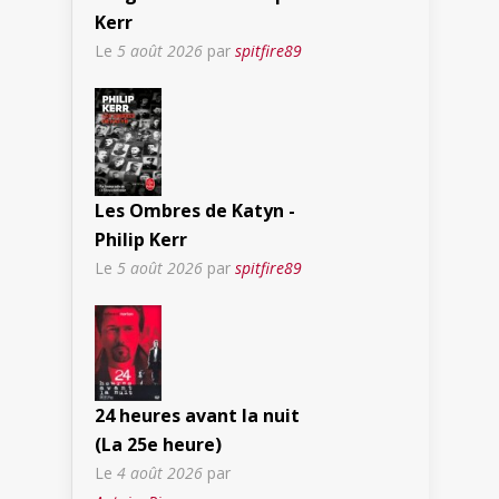
Kerr
Le
5 août 2026
par
spitfire89
Les Ombres de Katyn -
Philip Kerr
Le
5 août 2026
par
spitfire89
24 heures avant la nuit
(La 25e heure)
Le
4 août 2026
par