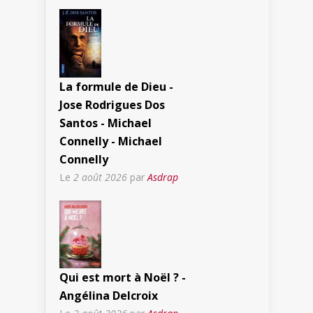
La formule de Dieu -
Jose Rodrigues Dos
Santos - Michael
Connelly - Michael
Connelly
Le
2 août 2026
par
Asdrap
Qui est mort à Noël ? -
Angélina Delcroix