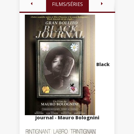
FILMS/SÉRIES
Black
journal - Mauro Bolognini