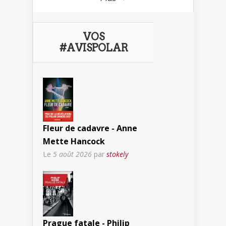
VOS
#AVISPOLAR
Fleur de cadavre - Anne
Mette Hancock
Le
5 août 2026
par
stokely
Prague fatale - Philip