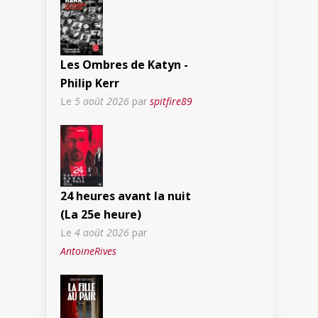
Les Ombres de Katyn -
Philip Kerr
Le
5 août 2026
par
spitfire89
24 heures avant la nuit
(La 25e heure)
Le
4 août 2026
par
AntoineRives