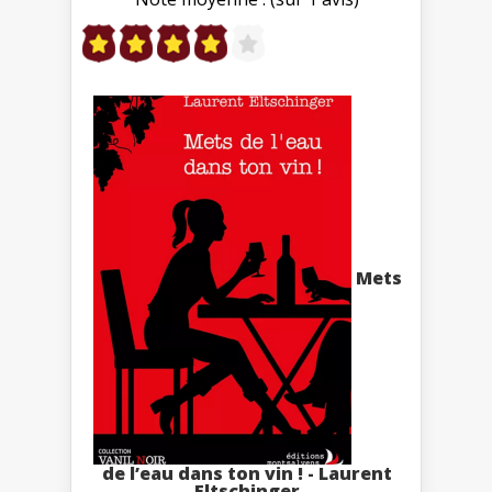
Mets
de l’eau dans ton vin ! - Laurent
Eltschinger