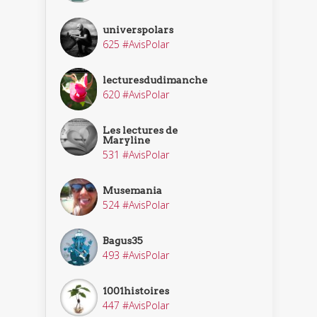
universpolars
625 #AvisPolar
lecturesdudimanche
620 #AvisPolar
Les lectures de
Maryline
531 #AvisPolar
Musemania
524 #AvisPolar
Bagus35
493 #AvisPolar
1001histoires
447 #AvisPolar