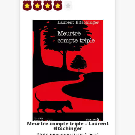
Meurtre compte triple – Laurent
Eltschinger
Note moyenne : (sur 1 avis)