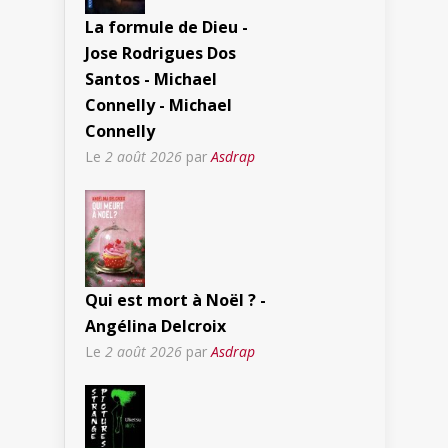
La formule de Dieu -
Jose Rodrigues Dos
Santos - Michael
Connelly - Michael
Connelly
Le
2 août 2026
par
Asdrap
Qui est mort à Noël ? -
Angélina Delcroix
Le
2 août 2026
par
Asdrap