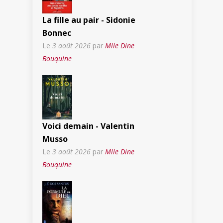
La fille au pair - Sidonie
Bonnec
Le
3 août 2026
par
Mlle Dine
Bouquine
Voici demain - Valentin
Musso
Le
3 août 2026
par
Mlle Dine
Bouquine