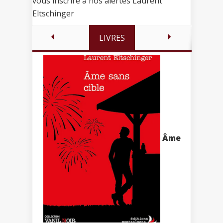
vous inscrire à nos alertes Laurent
Eltschinger
LIVRES
Âme