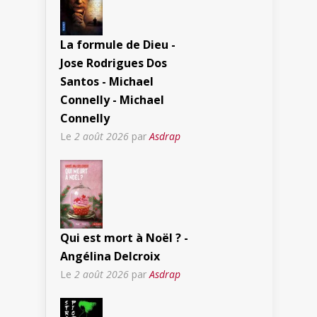
La formule de Dieu -
Jose Rodrigues Dos
Santos - Michael
Connelly - Michael
Connelly
Le
2 août 2026
par
Asdrap
Qui est mort à Noël ? -
Angélina Delcroix
Le
2 août 2026
par
Asdrap