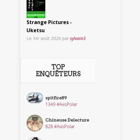
Strange Pictures -
Uketsu
Le
1er août 2026
par
sylvain3
TOP
ENQUÊTEURS
spitfire89
1349 #AvisPolar
Chineuse Delecture
828 #AvisPolar