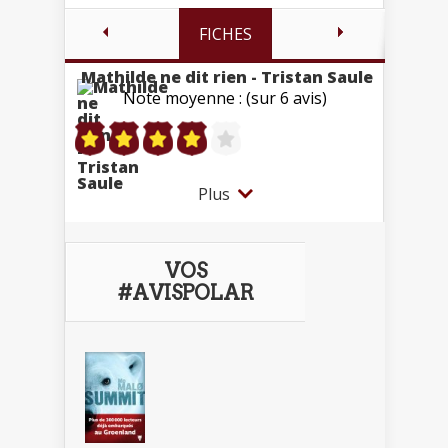
FICHES
Mathilde ne dit rien - Tristan Saule
Note moyenne : (sur 6 avis)
Plus
VOS
#AVISPOLAR