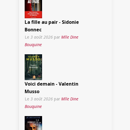
La fille au pair - Sidonie
Bonnec
Le
3 août 2026
par
Mlle Dine
Bouquine
Voici demain - Valentin
Musso
Le
3 août 2026
par
Mlle Dine
Bouquine