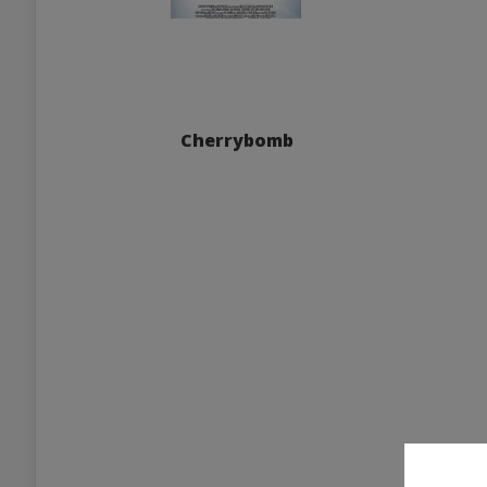
Cherrybomb