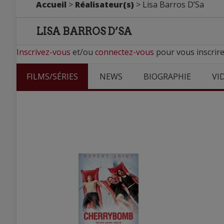
Accueil
>
Réalisateur(s)
> Lisa Barros D’Sa
LISA BARROS D’SA
Inscrivez-vous
et/ou
connectez-vous
pour vous inscrire
FILMS/SÉRIES
NEWS
BIOGRAPHIE
VI