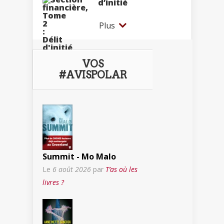
d’initié
Plus
VOS
#AVISPOLAR
Summit - Mo Malo
Le
6 août 2026
par
T’as où les
livres ?