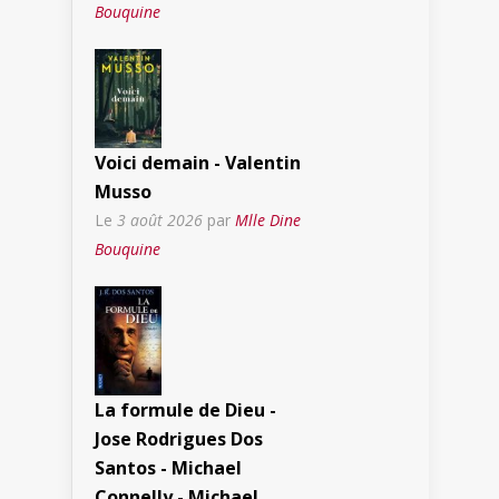
Bouquine
Voici demain - Valentin
Musso
Le
3 août 2026
par
Mlle Dine
Bouquine
La formule de Dieu -
Jose Rodrigues Dos
Santos - Michael
Connelly - Michael