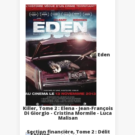
Eden
Killer, Tome 2 : Elena - Jean-François
Di Giorgio - Cristina Mormile - Luca
Malisan
Section financière, Tome 2 : Délit