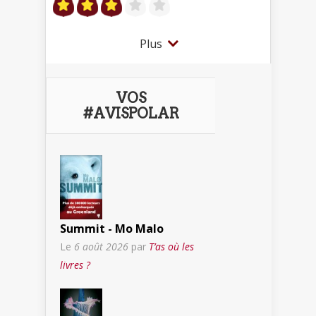
Plus
VOS
#AVISPOLAR
Summit - Mo Malo
Le
6 août 2026
par
T’as où les
livres ?