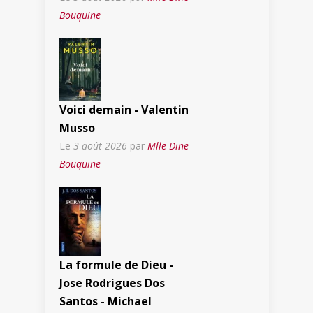
Bouquine
Voici demain - Valentin
Musso
Le
3 août 2026
par
Mlle Dine
Bouquine
La formule de Dieu -
Jose Rodrigues Dos
Santos - Michael