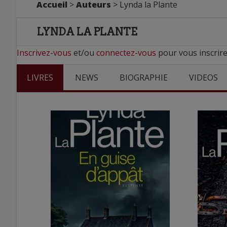
Accueil
>
Auteurs
> Lynda la Plante
LYNDA LA PLANTE
Inscrivez-vous
et/ou
connectez-vous
pour vous inscrire
LIVRES
NEWS
BIOGRAPHIE
VIDEOS