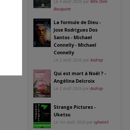
Le
3 août 2026
par
Mlle Dine
Bouquine
La formule de Dieu -
Jose Rodrigues Dos
Santos - Michael
Connelly - Michael
Connelly
Le
2 août 2026
par
Asdrap
Qui est mort à Noël ? -
Angélina Delcroix
Le
2 août 2026
par
Asdrap
Strange Pictures -
Uketsu
Le
1er août 2026
par
sylvain3