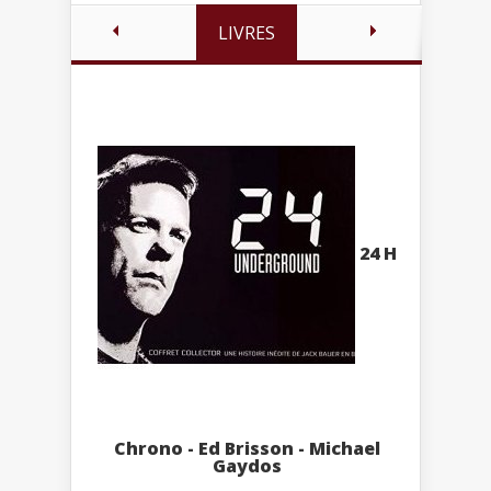
LIVRES
24 H
Chrono - Ed Brisson - Michael
Gaydos