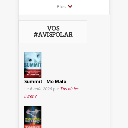
Plus
VOS
#AVISPOLAR
Summit - Mo Malo
Le
6 août 2026
par
T’as où les
livres ?