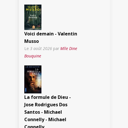
Voici demain - Valentin
Musso
Le
3 août 2026
par
Mlle Dine
Bouquine
La formule de Dieu -
Jose Rodrigues Dos
Santos - Michael
Connelly - Michael
Connelly