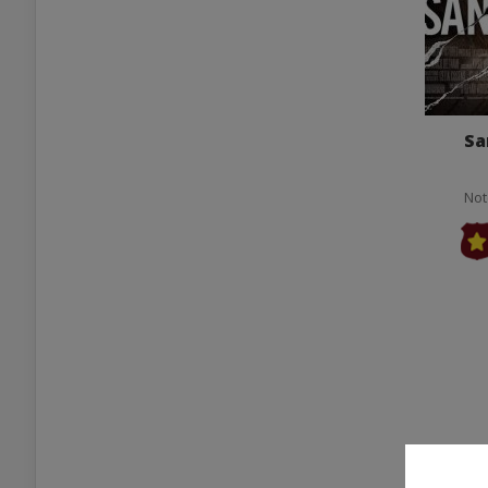
Sa
Not