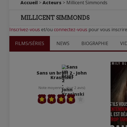
Accueil
>
Acteurs
> Millicent Simmonds
MILLICENT SIMMONDS
Inscrivez-vous
et/ou
connectez-vous
pour vous inscrire
FILMS/SÉRIES
NEWS
BIOGRAPHIE
VI
Sans un bruit 2 - John
Krasinski
Note moyenne : (sur 2 avis)