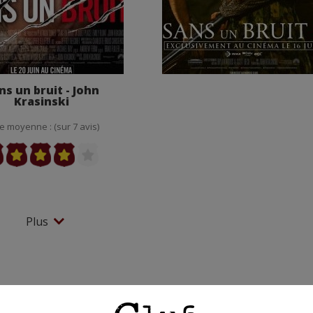
ns un bruit - John
Krasinski
e moyenne : (sur 7 avis)
Plus