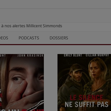
 à nos alertes Millicent Simmonds
DEOS
PODCASTS
DOSSIERS