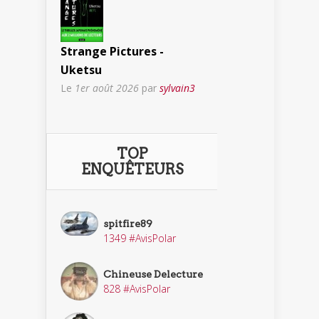
Strange Pictures -
Uketsu
Le
1er août 2026
par
sylvain3
TOP
ENQUÊTEURS
spitfire89
1349 #AvisPolar
Chineuse Delecture
828 #AvisPolar