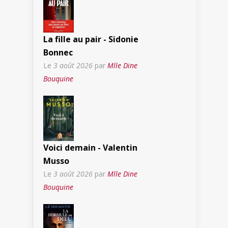
La fille au pair - Sidonie
Bonnec
Le
3 août 2026
par
Mlle Dine
Bouquine
Voici demain - Valentin
Musso
Le
3 août 2026
par
Mlle Dine
Bouquine