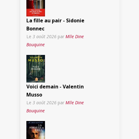
La fille au pair - Sidonie
Bonnec
Le
3 août 2026
par
Mlle Dine
Bouquine
Voici demain - Valentin
Musso
Le
3 août 2026
par
Mlle Dine
Bouquine