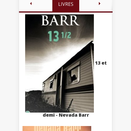
LIVRES
13 et
demi - Nevada Barr