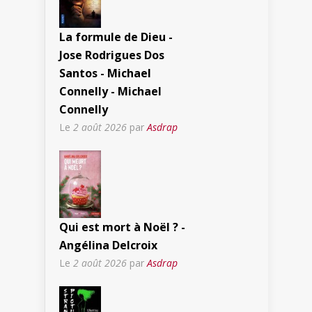
La formule de Dieu -
Jose Rodrigues Dos
Santos - Michael
Connelly - Michael
Connelly
Le
2 août 2026
par
Asdrap
Qui est mort à Noël ? -
Angélina Delcroix
Le
2 août 2026
par
Asdrap