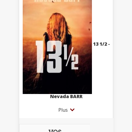
13 1/2 -
Nevada BARR
Plus