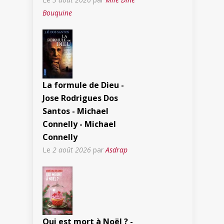
Bouquine
La formule de Dieu -
Jose Rodrigues Dos
Santos - Michael
Connelly - Michael
Connelly
Le
2 août 2026
par
Asdrap
Qui est mort à Noël ? -