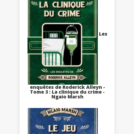
Les
enquêtes de Roderick Alleyn -
Tome 3 : La clinique du crime -
Ngaio Marsh