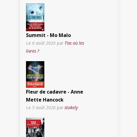
Summit - Mo Malo
Le
6 août 2026
par
T’as où les
livres ?
Fleur de cadavre - Anne
Mette Hancock
Le
5 août 2026
par
stokely