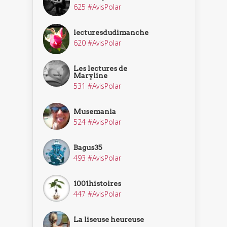
625 #AvisPolar
lecturesdudimanche
620 #AvisPolar
Les lectures de
Maryline
531 #AvisPolar
Musemania
524 #AvisPolar
Bagus35
493 #AvisPolar
1001histoires
447 #AvisPolar
La liseuse heureuse