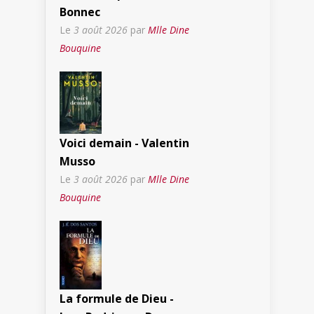
Bonnec
Le
3 août 2026
par
Mlle Dine
Bouquine
Voici demain - Valentin
Musso
Le
3 août 2026
par
Mlle Dine
Bouquine
La formule de Dieu -