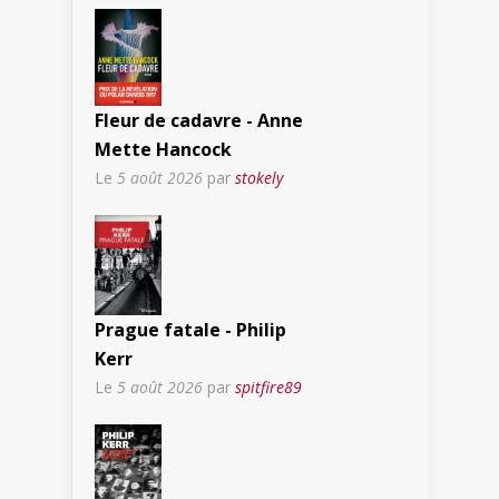
Fleur de cadavre - Anne
Mette Hancock
Le
5 août 2026
par
stokely
Prague fatale - Philip
Kerr
Le
5 août 2026
par
spitfire89