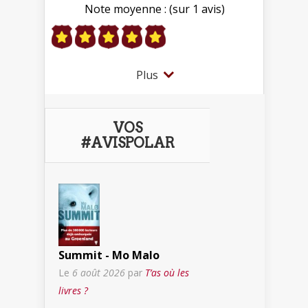
Note moyenne : (sur 1 avis)
Plus
VOS
#AVISPOLAR
Summit - Mo Malo
Le
6 août 2026
par
T’as où les
livres ?