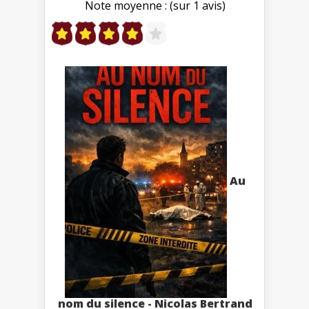
Note moyenne : (sur 1 avis)
Au
nom du silence - Nicolas Bertrand