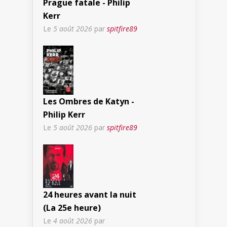
Prague fatale - Philip
Kerr
Le
5 août 2026
par
spitfire89
Les Ombres de Katyn -
Philip Kerr
Le
5 août 2026
par
spitfire89
24 heures avant la nuit
(La 25e heure)
Le
4 août 2026
par