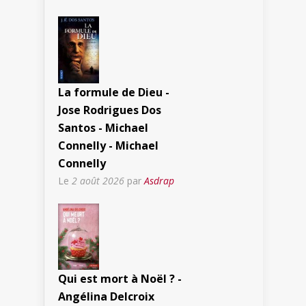
La formule de Dieu -
Jose Rodrigues Dos
Santos - Michael
Connelly - Michael
Connelly
Le
2 août 2026
par
Asdrap
Qui est mort à Noël ? -
Angélina Delcroix