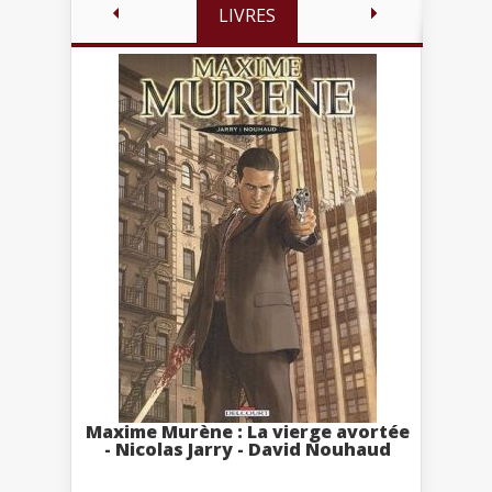
LIVRES
Maxime Murène : La vierge avortée
- Nicolas Jarry - David Nouhaud