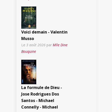
Voici demain - Valentin
Musso
Le
3 août 2026
par
Mlle Dine
Bouquine
La formule de Dieu -
Jose Rodrigues Dos
Santos - Michael
Connelly - Michael