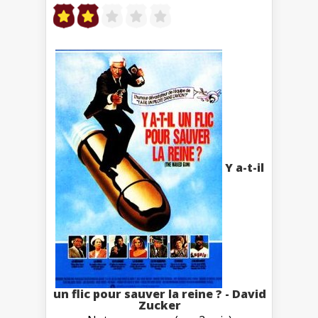
Y a-t-il
un flic pour sauver la reine ? - David
Zucker