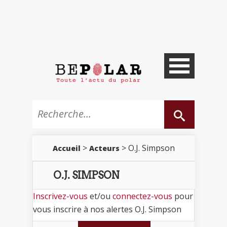
>
> O.J. Simpson
Accueil
Acteurs
O.J. SIMPSON
Inscrivez-vous
et/ou
connectez-vous
pour
vous inscrire à nos alertes O.J. Simpson