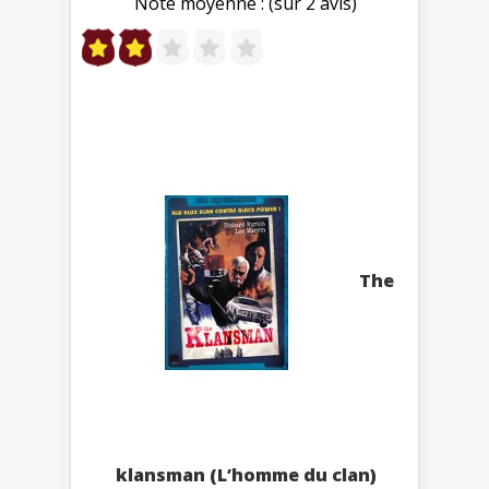
Note moyenne : (sur 2 avis)
The
klansman (L’homme du clan)