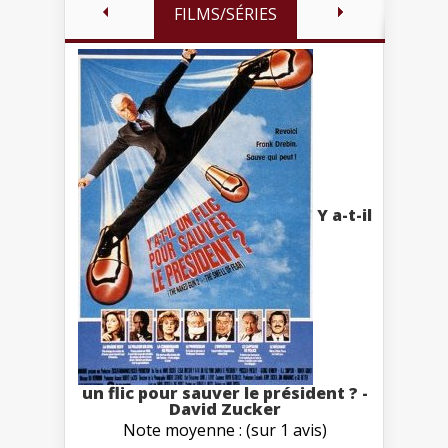
FILMS/SÉRIES
Y a-t-il
un flic pour sauver le président ? -
David Zucker
Note moyenne : (sur 1 avis)