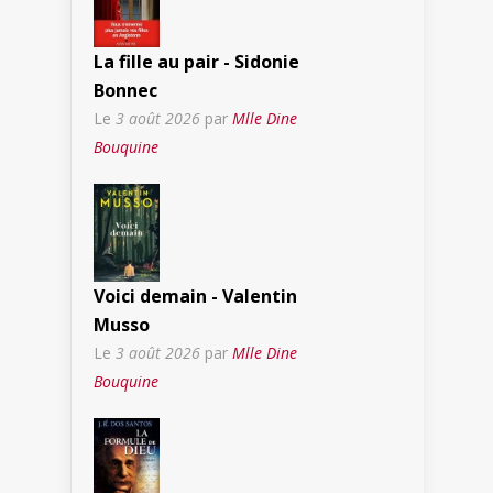
La fille au pair - Sidonie
Bonnec
Le
3 août 2026
par
Mlle Dine
Bouquine
Voici demain - Valentin
Musso
Le
3 août 2026
par
Mlle Dine
Bouquine