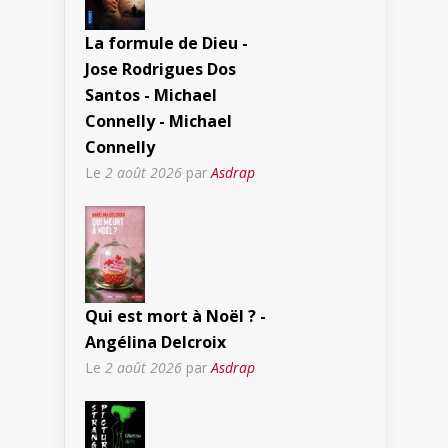
La formule de Dieu -
Jose Rodrigues Dos
Santos - Michael
Connelly - Michael
Connelly
Le
2 août 2026
par
Asdrap
Qui est mort à Noël ? -
Angélina Delcroix
Le
2 août 2026
par
Asdrap