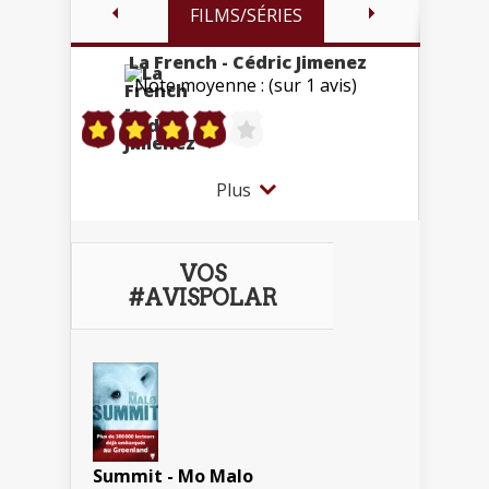
FILMS/SÉRIES
La French - Cédric Jimenez
Note moyenne : (sur 1 avis)
Plus
VOS
#AVISPOLAR
Summit - Mo Malo