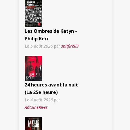
Les Ombres de Katyn -
Philip Kerr
Le
5 août 2026
par
spitfire89
24 heures avant la nuit
(La 25e heure)
Le
4 août 2026
par
AntoineRives