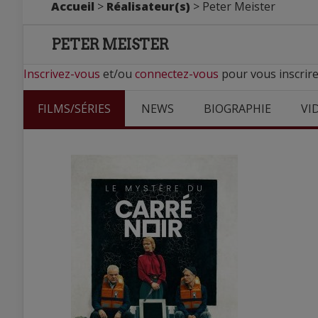
Accueil
>
Réalisateur(s)
> Peter Meister
PETER MEISTER
Inscrivez-vous
et/ou
connectez-vous
pour vous inscrire
FILMS/SÉRIES
NEWS
BIOGRAPHIE
VI