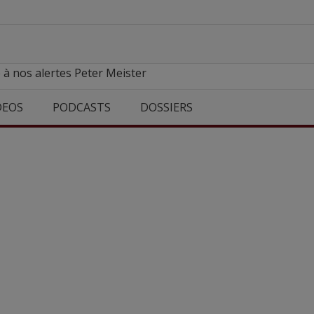
 à nos alertes Peter Meister
DEOS
PODCASTS
DOSSIERS