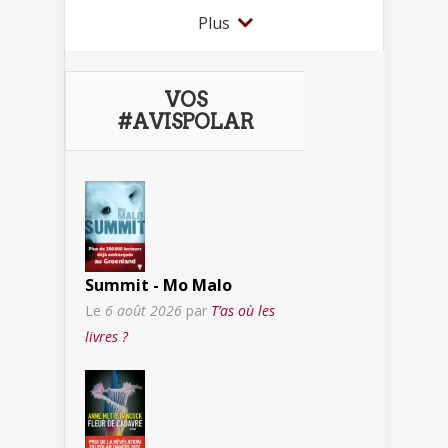
Plus
VOS
#AVISPOLAR
Summit - Mo Malo
Le
6 août 2026
par
T’as où les
livres ?