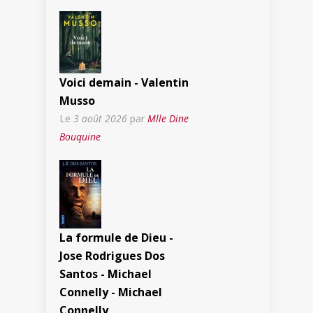
Voici demain - Valentin
Musso
Le
3 août 2026
par
Mlle Dine
Bouquine
La formule de Dieu -
Jose Rodrigues Dos
Santos - Michael
Connelly - Michael
Connelly