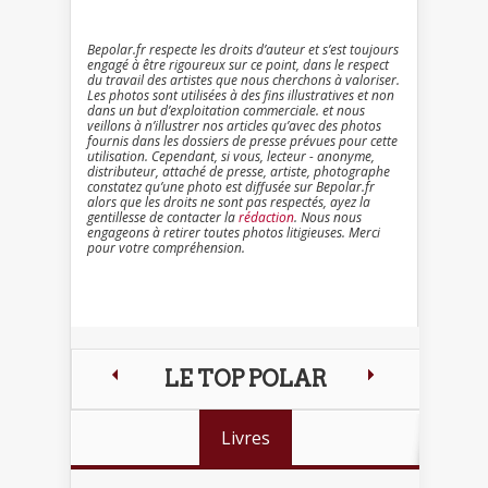
Bepolar.fr respecte les droits d’auteur et s’est toujours
engagé à être rigoureux sur ce point, dans le respect
du travail des artistes que nous cherchons à valoriser.
Les photos sont utilisées à des fins illustratives et non
dans un but d’exploitation commerciale. et nous
veillons à n’illustrer nos articles qu’avec des photos
fournis dans les dossiers de presse prévues pour cette
utilisation. Cependant, si vous, lecteur - anonyme,
distributeur, attaché de presse, artiste, photographe
constatez qu’une photo est diffusée sur Bepolar.fr
alors que les droits ne sont pas respectés, ayez la
gentillesse de contacter la
rédaction
. Nous nous
engageons à retirer toutes photos litigieuses. Merci
pour votre compréhension.
LE TOP POLAR
Livres