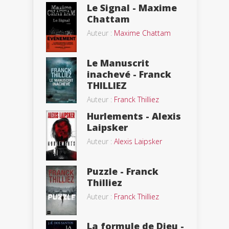
Le Signal - Maxime
Chattam
Auteur :
Maxime Chattam
Le Manuscrit
inachevé - Franck
THILLIEZ
Auteur :
Franck Thilliez
Hurlements - Alexis
Laipsker
Auteur :
Alexis Laipsker
Puzzle - Franck
Thilliez
Auteur :
Franck Thilliez
La formule de Dieu -