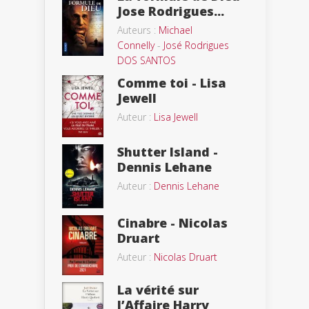
Jose Rodrigues...
Auteurs :
Michael
Connelly
-
José Rodrigues
DOS SANTOS
Comme toi - Lisa
Jewell
Auteur :
Lisa Jewell
Shutter Island -
Dennis Lehane
Auteur :
Dennis Lehane
Cinabre - Nicolas
Druart
Auteur :
Nicolas Druart
La vérité sur
l’Affaire Harry