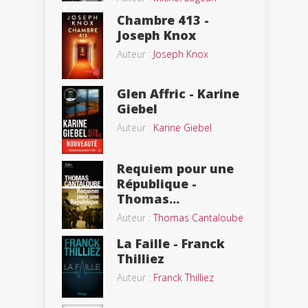
Chambre 413 -
Joseph Knox
Auteur :
Joseph Knox
Glen Affric - Karine
Giebel
Auteur :
Karine Giebel
Requiem pour une
République -
Thomas...
Auteur :
Thomas Cantaloube
La Faille - Franck
Thilliez
Auteur :
Franck Thilliez