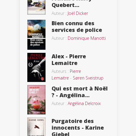
Quebert...
Auteur :
Joël Dicker
Bien connu des
services de police
Auteur :
Dominique Manotti
Alex - Pierre
Lemaitre
Auteurs :
Pierre
Lemaitre
-
Søren Sveistrup
Qui est mort à Noël
? - Angélina...
Auteur :
Angélina Delcroix
Purgatoire des
innocents - Karine
Giebel