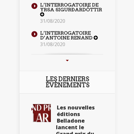
L’INTERROGATOIRE DE
YRSA SIGURÐARDÓTTIR
31/08/2020
L’INTERROGATOIRE
D’ANTOINE RENAND
31/08/2020
LES DERNIERS
ÉVÈNEMENTS
Les nouvelles
éditions
Belladone
lancent le
Grand prix du