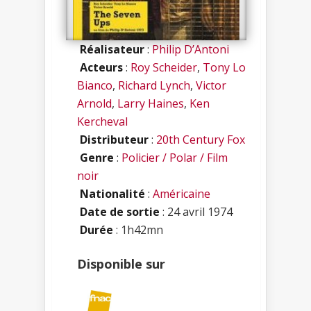
Réalisateur
:
Philip D’Antoni
Acteurs
:
Roy Scheider
,
Tony Lo
Bianco
,
Richard Lynch
,
Victor
Arnold
,
Larry Haines
,
Ken
Kercheval
Distributeur
:
20th Century Fox
Genre
:
Policier / Polar / Film
noir
Nationalité
:
Américaine
Date de sortie
: 24 avril 1974
Durée
: 1h42mn
Disponible sur