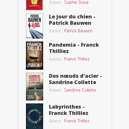
Auteur :
Sophie Stava
Le jour du chien -
Patrick Bauwen
Auteur :
Patrick Bauwen
Pandemia - Franck
Thilliez
Auteur :
Franck Thilliez
Des nœuds d’acier -
Sandrine Collette
Auteur :
Sandrine Collette
Labyrinthes -
Franck Thilliez
Auteur :
Franck Thilliez