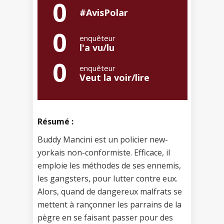
0
#AvisPolar
0
enquêteur
l'a vu/lu
0
enquêteur
Veut la voir/lire
Résumé :
Buddy Mancini est un policier new-
yorkais non-conformiste. Efficace, il
emploie les méthodes de ses ennemis,
les gangsters, pour lutter contre eux.
Alors, quand de dangereux malfrats se
mettent à rançonner les parrains de la
pègre en se faisant passer pour des