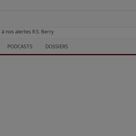
 à nos alertes R.S. Berry
PODCASTS
DOSSIERS