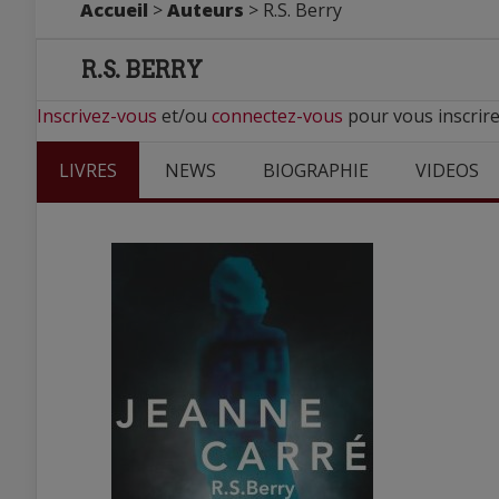
Accueil
>
Auteurs
> R.S. Berry
R.S. BERRY
Inscrivez-vous
et/ou
connectez-vous
pour vous inscrire
LIVRES
NEWS
BIOGRAPHIE
VIDEOS