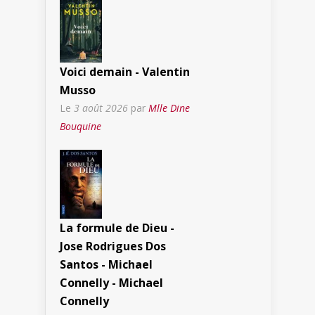
Voici demain - Valentin
Musso
Le
3 août 2026
par
Mlle Dine
Bouquine
La formule de Dieu -
Jose Rodrigues Dos
Santos - Michael
Connelly - Michael
Connelly