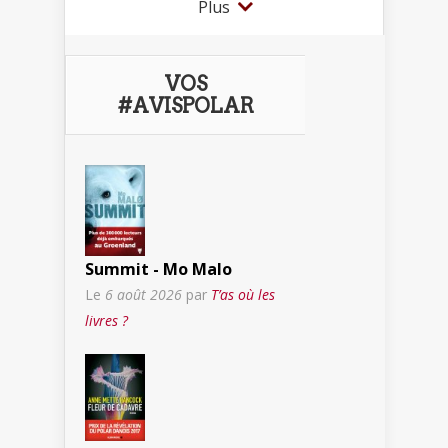
Plus
VOS
#AVISPOLAR
Summit - Mo Malo
Le
6 août 2026
par
T’as où les
livres ?