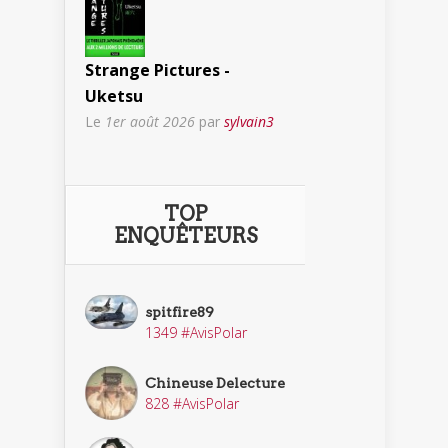
Strange Pictures -
Uketsu
Le
1er août 2026
par
sylvain3
TOP
ENQUÊTEURS
spitfire89
1349 #AvisPolar
Chineuse Delecture
828 #AvisPolar