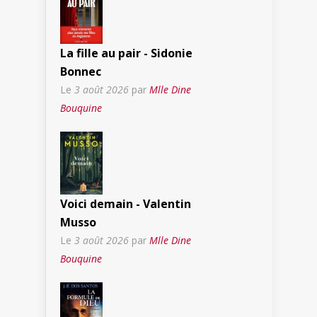
La fille au pair - Sidonie
Bonnec
Le
3 août 2026
par
Mlle Dine
Bouquine
Voici demain - Valentin
Musso
Le
3 août 2026
par
Mlle Dine
Bouquine