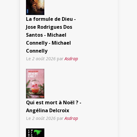
La formule de Dieu -
Jose Rodrigues Dos
Santos - Michael
Connelly - Michael
Connelly
Le
2 août 2026
par
Asdrap
Qui est mort à Noël ? -
Angélina Delcroix
Le
2 août 2026
par
Asdrap