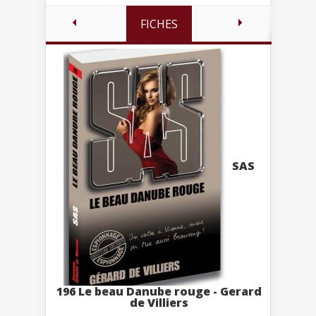
FICHES
SAS
196 Le beau Danube rouge - Gerard
de Villiers