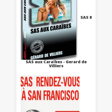
SAS 8
SAS aux Caraïbes - Gerard de
Villiers