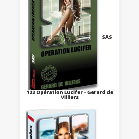
SAS
122 Opération Lucifer - Gerard de
Villiers