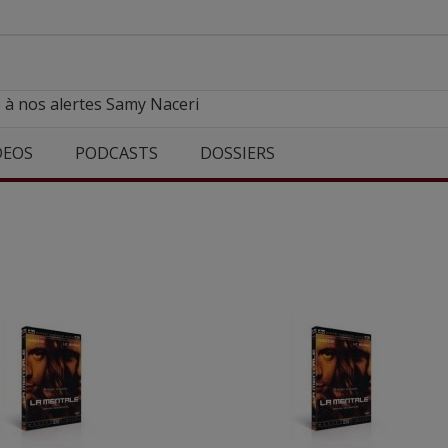
 à nos alertes Samy Naceri
DEOS
PODCASTS
DOSSIERS