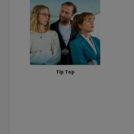
Tip Top