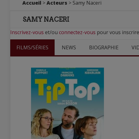
Accueil
>
Acteurs
> Samy Naceri
SAMY NACERI
Inscrivez-vous
et/ou
connectez-vous
pour vous inscrire
FILMS/SÉRIES
NEWS
BIOGRAPHIE
VI