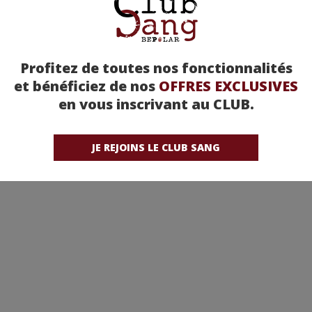
Profitez de toutes nos fonctionnalités
et bénéficiez de nos
OFFRES EXCLUSIVES
en vous inscrivant au CLUB.
Nid de guêpes
Taxi 2 - Gérard Krawczy
e moyenne : (sur 1 avis)
Note moyenne : (sur 3 avis)
JE REJOINS LE CLUB SANG