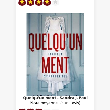
Quelqu’un ment - Sandra J. Paul
Note moyenne : (sur 1 avis)