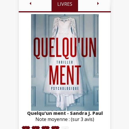
LIVRES
Quelqu’un ment - Sandra J. Paul
Note moyenne : (sur 3 avis)