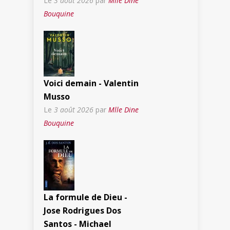
Le
3 août 2026
par
Mlle Dine
Bouquine
Voici demain - Valentin
Musso
Le
3 août 2026
par
Mlle Dine
Bouquine
La formule de Dieu -
Jose Rodrigues Dos
Santos - Michael