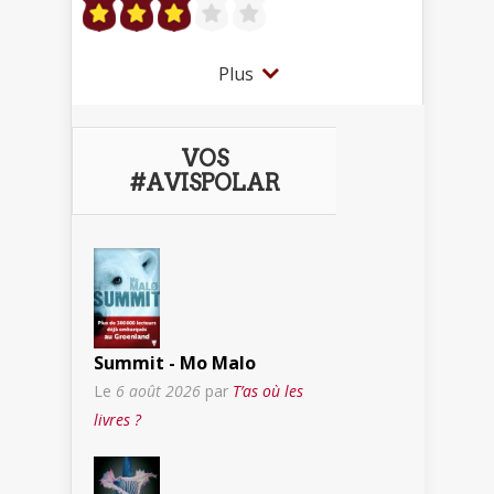
Plus
VOS
#AVISPOLAR
Summit - Mo Malo
Le
6 août 2026
par
T’as où les
livres ?