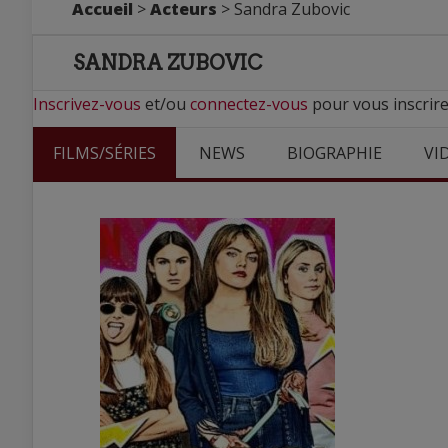
Accueil
>
Acteurs
> Sandra Zubovic
SANDRA ZUBOVIC
Inscrivez-vous
et/ou
connectez-vous
pour vous inscrire
FILMS/SÉRIES
NEWS
BIOGRAPHIE
VI