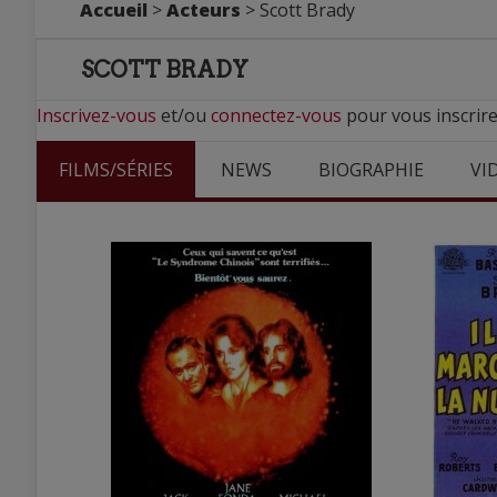
Accueil
>
Acteurs
> Scott Brady
SCOTT BRADY
Inscrivez-vous
et/ou
connectez-vous
pour vous inscrire
FILMS/SÉRIES
NEWS
BIOGRAPHIE
VI