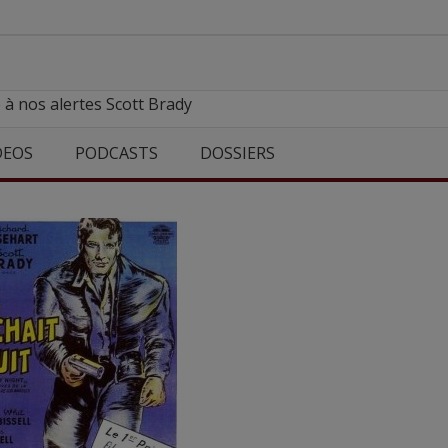
 à nos alertes Scott Brady
DEOS
PODCASTS
DOSSIERS