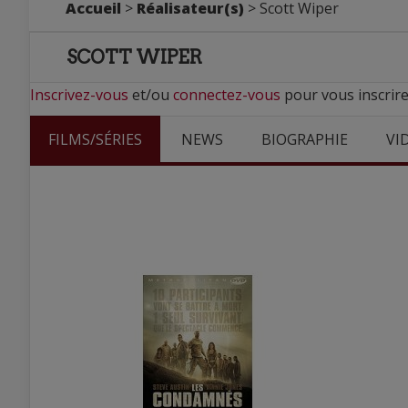
Accueil
>
Réalisateur(s)
> Scott Wiper
SCOTT WIPER
Inscrivez-vous
et/ou
connectez-vous
pour vous inscrire
FILMS/SÉRIES
NEWS
BIOGRAPHIE
VI