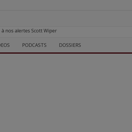
 à nos alertes Scott Wiper
DEOS
PODCASTS
DOSSIERS