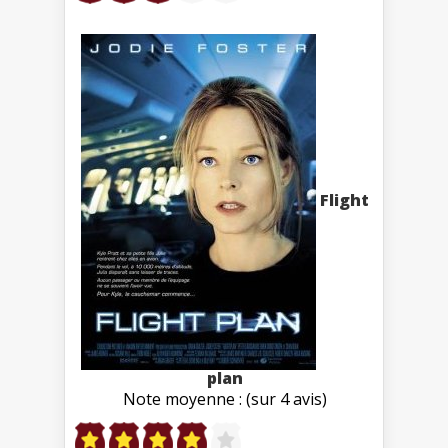
Flight
plan
Note moyenne : (sur 4 avis)