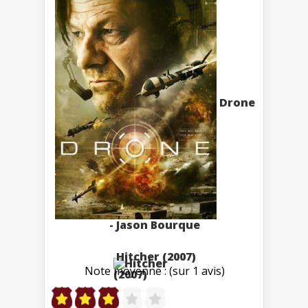
Drone
- Jason Bourque
Hitcher (2007)
Note moyenne : (sur 1 avis)