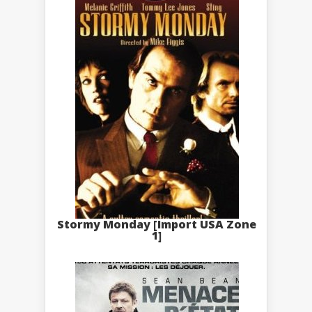
Stormy Monday [Import USA Zone
1]