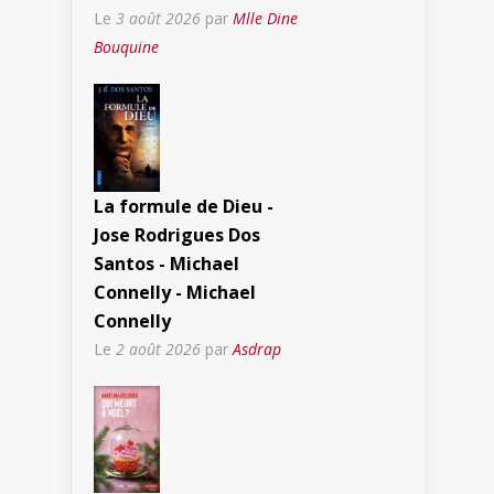
Le
3 août 2026
par
Mlle Dine
Bouquine
La formule de Dieu -
Jose Rodrigues Dos
Santos - Michael
Connelly - Michael
Connelly
Le
2 août 2026
par
Asdrap