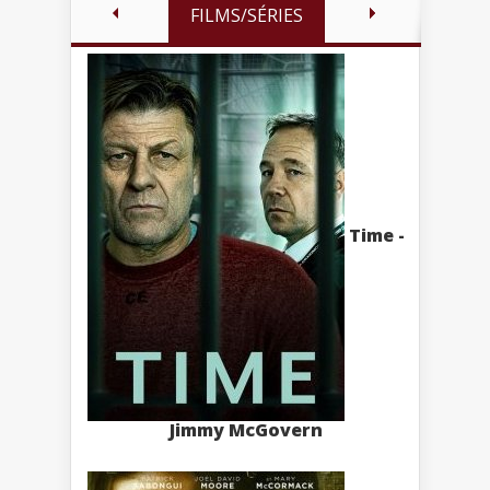
FILMS/SÉRIES
Time -
Jimmy McGovern