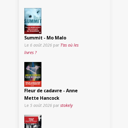
Summit - Mo Malo
Le
6 août 2026
par
T’as où les
livres ?
Fleur de cadavre - Anne
Mette Hancock
Le
5 août 2026
par
stokely