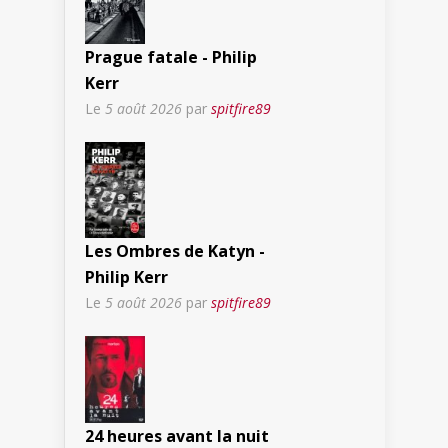
Prague fatale - Philip
Kerr
Le
5 août 2026
par
spitfire89
Les Ombres de Katyn -
Philip Kerr
Le
5 août 2026
par
spitfire89
24 heures avant la nuit