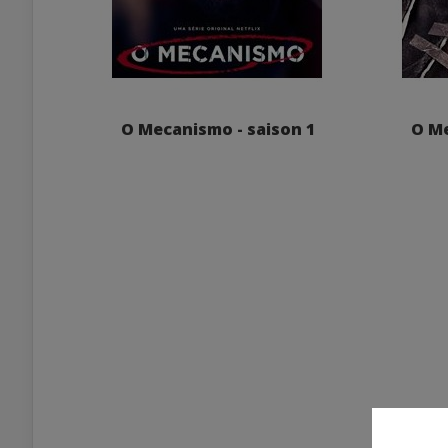
O Mecanismo - saison 1
O Me