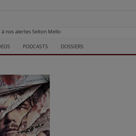
 à nos alertes Selton Mello
DEOS
PODCASTS
DOSSIERS