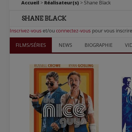
Accueil
>
Réalisateur(s)
> Shane Black
SHANE BLACK
Inscrivez-vous
et/ou
connectez-vous
pour vous inscrire
FILMS/SÉRIES
NEWS
BIOGRAPHIE
VI