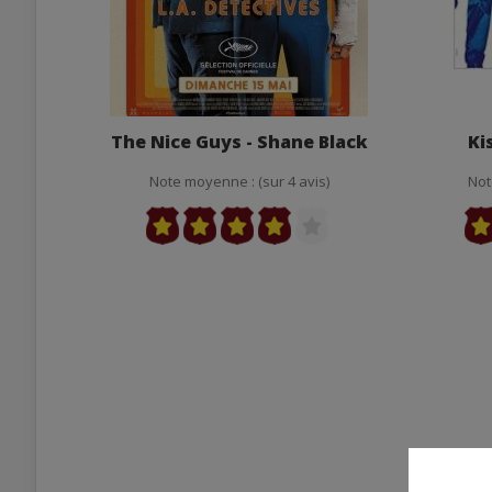
The Nice Guys - Shane Black
Ki
Note moyenne : (sur 4 avis)
Not