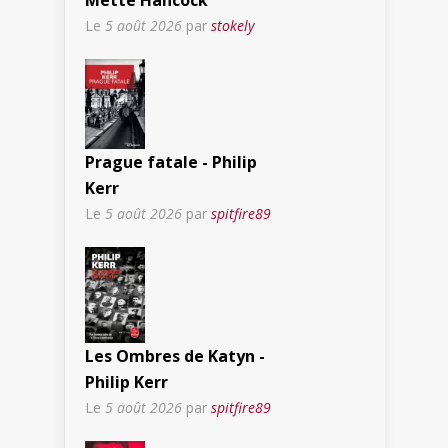
Le
5 août 2026
par
stokely
Prague fatale - Philip
Kerr
Le
5 août 2026
par
spitfire89
Les Ombres de Katyn -
Philip Kerr
Le
5 août 2026
par
spitfire89