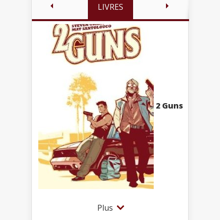
LIVRES
2 Guns
Plus