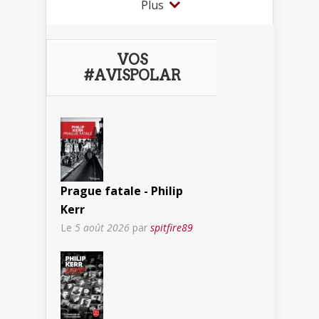
Plus
VOS
#AVISPOLAR
Prague fatale - Philip
Kerr
Le
5 août 2026
par
spitfire89