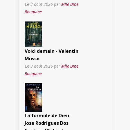
Le
3 août 2026
par
Mlle Dine
Bouquine
Voici demain - Valentin
Musso
Le
3 août 2026
par
Mlle Dine
Bouquine
La formule de Dieu -
Jose Rodrigues Dos