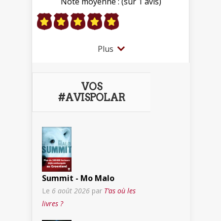
Note moyenne : (sur 1 avis)
Plus
VOS
#AVISPOLAR
Summit - Mo Malo
Le
6 août 2026
par
T’as où les
livres ?