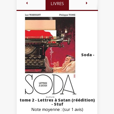
LIVRES
Soda -
tome 2 - Lettres à Satan (réédition)
- Stuf
Note moyenne : (sur 1 avis)