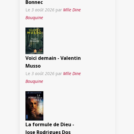
Bonnec
Le
3 août 2026
par
Mlle Dine
Bouquine
Voici demain - Valentin
Musso
Le
3 août 2026
par
Mlle Dine
Bouquine
La formule de Dieu -
Jose Rodrigues Dos