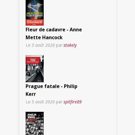
Fleur de cadavre - Anne
Mette Hancock
Le
5 août 2026
par
stokely
Prague fatale - Philip
Kerr
Le
5 août 2026
par
spitfire89