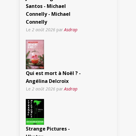
Santos - Michael
Connelly - Michael
Connelly
Le
2 août 2026
par
Asdrap
Qui est mort à Noël ? -
Angélina Delcroix
Le
2 août 2026
par
Asdrap
Strange Pictures -