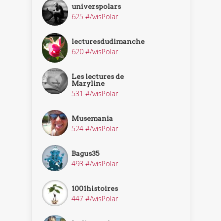
universpolars
625 #AvisPolar
lecturesdudimanche
620 #AvisPolar
Les lectures de
Maryline
531 #AvisPolar
Musemania
524 #AvisPolar
Bagus35
493 #AvisPolar
1001histoires
447 #AvisPolar