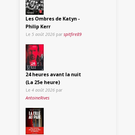
Les Ombres de Katyn -
Philip Kerr
Le
5 août 2026
par
spitfire89
24 heures avant la nuit
(La 25e heure)
Le
4 août 2026
par
AntoineRives