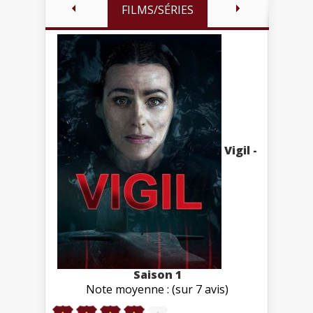
FILMS/SÉRIES
Vigil -
Saison 1
Note moyenne : (sur 7 avis)