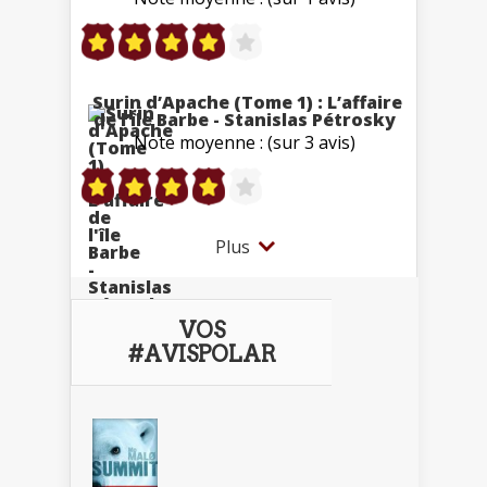
Surin d’Apache (Tome 1) : L’affaire
de l’île Barbe - Stanislas Pétrosky
Note moyenne : (sur 3 avis)
Plus
VOS
#AVISPOLAR