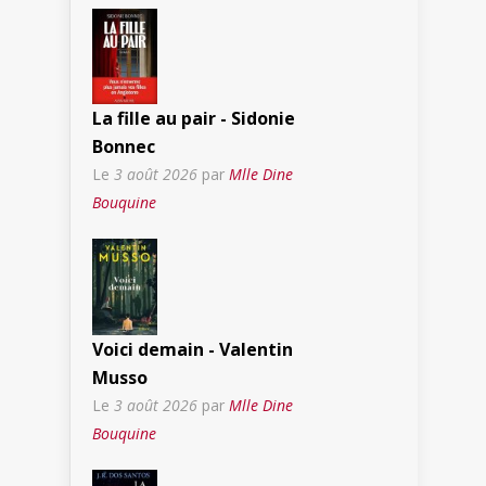
La fille au pair - Sidonie
Bonnec
Le
3 août 2026
par
Mlle Dine
Bouquine
Voici demain - Valentin
Musso
Le
3 août 2026
par
Mlle Dine
Bouquine