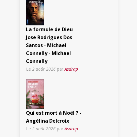
La formule de Dieu -
Jose Rodrigues Dos
Santos - Michael
Connelly - Michael
Connelly
Le
2 août 2026
par
Asdrap
Qui est mort à Noël ? -
Angélina Delcroix
Le
2 août 2026
par
Asdrap