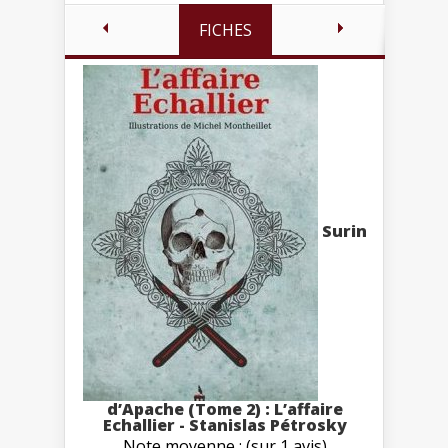
FICHES
Surin
d’Apache (Tome 2) : L’affaire
Echallier - Stanislas Pétrosky
Note moyenne : (sur 1 avis)