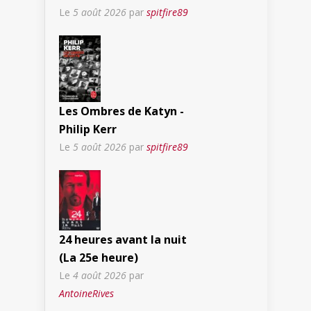
Le
5 août 2026
par
spitfire89
Les Ombres de Katyn -
Philip Kerr
Le
5 août 2026
par
spitfire89
24 heures avant la nuit
(La 25e heure)
Le
4 août 2026
par
AntoineRives