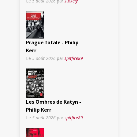
Le
5 août 2026
par
stokely
Prague fatale - Philip
Kerr
Le
5 août 2026
par
spitfire89
Les Ombres de Katyn -
Philip Kerr
Le
5 août 2026
par
spitfire89