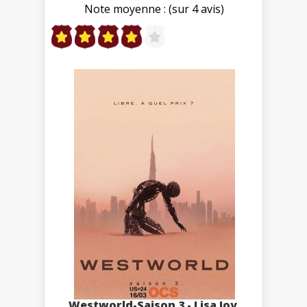
Note moyenne : (sur 4 avis)
Westworld-Saison 3 - Lisa Joy,