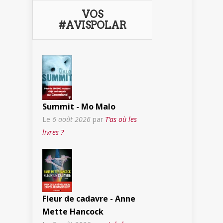
VOS
#AVISPOLAR
Summit - Mo Malo
Le
6 août 2026
par
T’as où les
livres ?
Fleur de cadavre - Anne
Mette Hancock