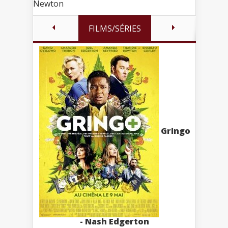
Newton
FILMS/SÉRIES
Gringo
- Nash Edgerton